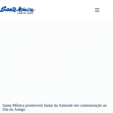
Santa Mônica promoverá Jantar da
Amizade em comemoração ao Dia
do Amigo
Home
Santa News
Notícias do Santa Mônica
Santa Mônica promoverá Jantar da Amizade em
comemoração ao Dia do Amigo
Santa Mônica promoverá Jantar da Amizade em comemoração ao
Dia do Amigo