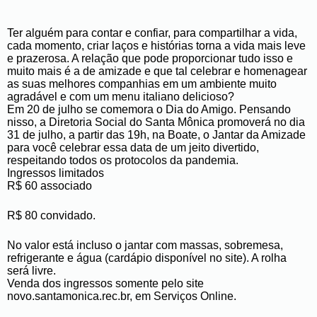
Ter alguém para contar e confiar, para compartilhar a vida,
cada momento, criar laços e histórias torna a vida mais leve
e prazerosa. A relação que pode proporcionar tudo isso e
muito mais é a de amizade e que tal celebrar e homenagear
as suas melhores companhias em um ambiente muito
agradável e com um menu italiano delicioso?
Em 20 de julho se comemora o Dia do Amigo. Pensando
nisso, a Diretoria Social do Santa Mônica promoverá no dia
31 de julho, a partir das 19h, na Boate, o Jantar da Amizade
para você celebrar essa data de um jeito divertido,
respeitando todos os protocolos da pandemia.
Ingressos limitados
R$ 60 associado
R$ 80 convidado.
No valor está incluso o jantar com massas, sobremesa,
refrigerante e água (cardápio disponível no site). A rolha
será livre.
Venda dos ingressos somente pelo site
novo.santamonica.rec.br, em Serviços Online.