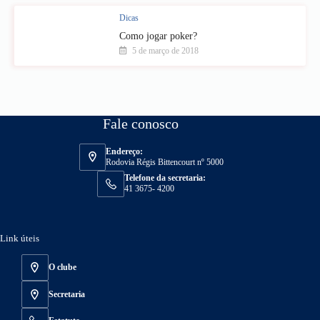
Dicas
Como jogar poker?
5 de março de 2018
Fale conosco
Endereço:
Rodovia Régis Bittencourt nº 5000
Telefone da secretaria:
41 3675- 4200
Link úteis
O clube
Secretaria