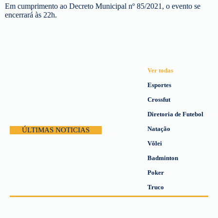
Em cumprimento ao Decreto Municipal nº 85/2021, o evento se
encerrará às 22h.
Ver todas
Esportes
Crossfut
Diretoria de Futebol
Natação
ÚLTIMAS NOTICIAS
Vôlei
Badminton
Poker
Truco