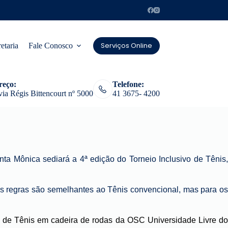
Serviços Online
etaria
Fale Conosco
reço:
Telefone:
ia Régis Bittencourt nº 5000
41 3675- 4200
ta Mônica sediará a 4ª edição do Torneio Inclusivo de Tênis,
As regras são semelhantes ao Tênis convencional, mas para o
s de Tênis em cadeira de rodas da OSC Universidade Livre do