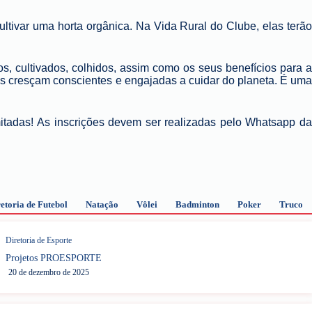
ultivar uma horta orgânica. Na Vida Rural do Clube,
elas
terã
s, cultivados, colhidos, assim como os seus benefícios para a
as cresçam conscientes e engajadas a cuidar do planeta. É uma
itadas! As inscrições devem ser realizadas pelo Whatsapp da
etoria de Futebol
Natação
Vôlei
Badminton
Poker
Truco
Diretoria de Esporte
Projetos PROESPORTE
20 de dezembro de 2025