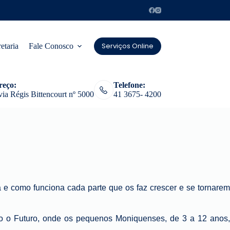
Serviços Online
etaria
Fale Conosco
reço:
Telefone:
ia Régis Bittencourt nº 5000
41 3675- 4200
 e como funciona cada parte que os faz crescer e se tornarem
 o Futuro, onde os pequenos Moniquenses, de 3 a 12 anos