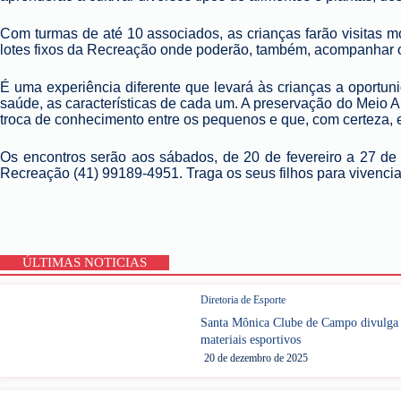
Com turmas de até 10 associados, as crianças farão visitas m
lotes fixos da Recreação onde poderão, também, acompanhar o
É uma experiência diferente que levará às crianças a oportun
saúde, as características de cada um. A preservação do Meio 
troca de conhecimento entre os pequenos e que, com certeza, e
Os encontros serão aos sábados, de 20 de fevereiro a 27 de
Recreação (41) 99189-4951. Traga os seus filhos para vivenci
ÚLTIMAS NOTICIAS
Diretoria de Esporte
Santa Mônica Clube de Campo divulga P
materiais esportivos
20 de dezembro de 2025