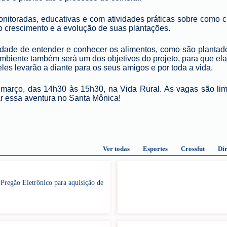
onitoradas, educativas e com atividades práticas sobre como c
 crescimento e a evolução de suas plantações.
idade de entender e conhecer os alimentos, como são plantado
Ambiente também será um dos objetivos do projeto, para que el
les levarão a diante para os seus amigos e por toda a vida.
 março, das 14h30 às 15h30, na Vida Rural. As vagas são lim
ar essa aventura no Santa Mônica!
Ver todas
Esportes
Crossfut
Dir
regão Eletrônico para aquisição de