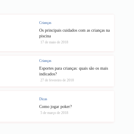
Crianças
Os principais cuidados com as crianças na
piscina
17 de maio de 2018
Crianças
Esportes para crianças: quais são os mais
indicados?
27 de fevereiro de 2018
Dicas
Como jogar poker?
5 de março de 2018