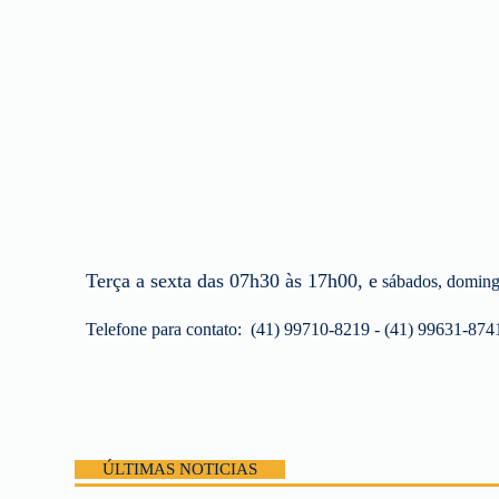
Terça a sexta das 07h30 às 17h00, e
sábados, doming
Telefone para contato: (41) 99710-8219 - (41) 99631-874
ÚLTIMAS NOTICIAS