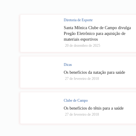
Diretoria de Esporte
Santa Mônica Clube de Campo divulga
Pregão Eletrônico para aquisição de
materiais esportivos
20 de dezembro de 2025
Dicas
Os benefícios da natação para saúde
27 de fevereiro de 2018
Clube de Campo
Os benefícios do tênis para a saúde
27 de fevereiro de 2018