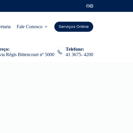
Serviços Online
etaria
Fale Conosco
reço:
Telefone:
ia Régis Bittencourt nº 5000
41 3675- 4200