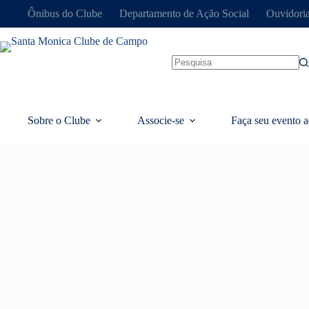
Ônibus do Clube
Departamento de Ação Social
Ouvidori
Sobre o Clube
Associe-se
Faça seu evento a