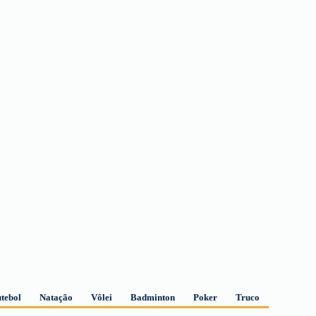
utebol
Natação
Vôlei
Badminton
Poker
Truco