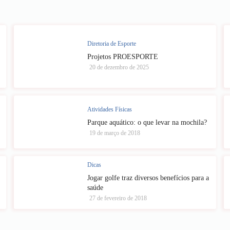
Diretoria de Esporte
Projetos PROESPORTE
20 de dezembro de 2025
Atividades Físicas
Parque aquático: o que levar na mochila?
19 de março de 2018
Dicas
Jogar golfe traz diversos benefícios para a
saúde
27 de fevereiro de 2018