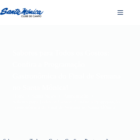
Sabores para Todos os Gostos:
Confira a Programação
Gastronômica do Final de Semana
no Santa Mônica!
Home
Santa News
Alimentação
Sabores para Todos os Gostos: Confira a Programação
Gastronômica do Final de Semana no Santa Mônica!