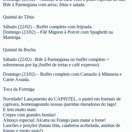
Bife à Parmegiana com arroz, fritas e salada.
Quintal do Tênis
Sábado (22/02) – Buffet completo com feijoada.
Domingo (23/02) – Filé Mignon à Poivre com Spaghetti na
Manteiga.
Quintal da Bocha
Sábado (22/02) –Bife à Parmegiana no buffet completo +
sobremesas por kg (buffet de tortas e café expresso).
Domingo (23/02) – Buffet completo com Camarão à Milanesa e
Carne Assada.
Toca da Formiga
Novidade! Lançamento do CAPISTEL, o pastel em formato de
capivara, homenageando nossas queridas moradoras do lago!
E tem muito mais:
Crepes com grandes bordas!
Almoço especial: Alcatra ou Frango para matar a fome!
Lanches e porções (batata frita, calabresa acebolada, asinhas de
frango e muito mais!).