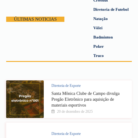
Crossfut
Diretoria de Futebol
Natação
ÚLTIMAS NOTICIAS
Vôlei
Badminton
Poker
Truco
Diretoria de Esporte
Santa Mônica Clube de Campo divulga
Pregão Eletrônico para aquisição de
materiais esportivos
20 de dezembro de 2025
Diretoria de Esporte