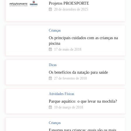
Projetos PROESPORTE
20 de dezembro de 2025
Crianças
Os principais cuidados com as crianças na
piscina
17 de maio de 2018
Dicas
Os benefícios da natação para saúde
27 de fevereiro de 2018
Atividades Físicas
Parque aquático: o que levar na mochila?
19 de março de 2018
Crianças
Esportes para crianças: quais são os mais