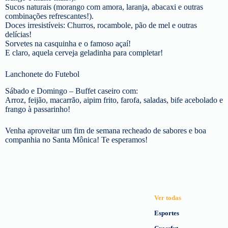
Sucos naturais (morango com amora, laranja, abacaxi e outras
combinações refrescantes!).
Doces irresistíveis: Churros, rocambole, pão de mel e outras
delícias!
Sorvetes na casquinha e o famoso açaí!
E claro, aquela cerveja geladinha para completar!
Lanchonete do Futebol
Sábado e Domingo – Buffet caseiro com:
Arroz, feijão, macarrão, aipim frito, farofa, saladas, bife acebolado e
frango à passarinho!
Venha aproveitar um fim de semana recheado de sabores e boa
companhia no Santa Mônica! Te esperamos!
Ver todas
Esportes