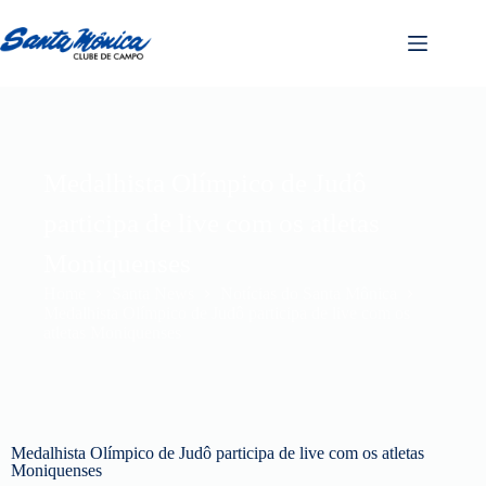
Medalhista Olímpico de Judô
participa de live com os atletas
Moniquenses
Home
Santa News
Notícias do Santa Mônica
Medalhista Olímpico de Judô participa de live com os
atletas Moniquenses
Medalhista Olímpico de Judô participa de live com os atletas
Moniquenses