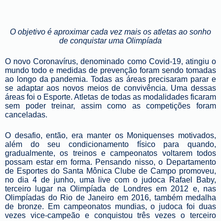
O objetivo é aproximar cada vez mais os atletas ao sonho
de conquistar uma Olimpíada
O novo Coronavírus, denominado como Covid-19, atingiu o
mundo todo e medidas de prevenção foram sendo tomadas
ao longo da pandemia. Todas as áreas precisaram parar e
se adaptar aos novos meios de convivência. Uma dessas
áreas foi o Esporte. Atletas de todas as modalidades ficaram
sem poder treinar,
assim como as competições foram
canceladas
.
O desafio, então, era manter os Moniquenses motivados,
além do seu condicionamento físico para quando,
gradualmente, os treinos e campeonatos voltarem todos
possam estar em forma. Pensando nisso, o Departamento
de Esportes do Santa Mônica Clube de Campo promoveu,
no dia 4 de junho, uma live com o judoca
Rafael Baby,
terceiro lugar
na Olimpíada de Londres em 2012 e, nas
Olimpíadas do Rio de Janeiro em 2016, também medalha
de bronze. Em campeonatos mundias, o judoca foi duas
vezes vice-campeão e conquistou três vezes o terceiro