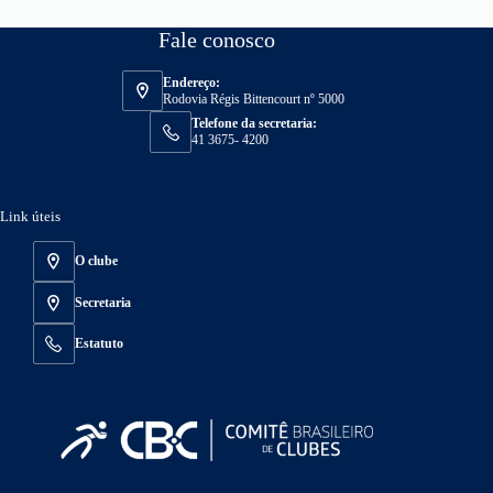
Fale conosco
Endereço:
Rodovia Régis Bittencourt nº 5000
Telefone da secretaria:
41 3675- 4200
Link úteis
O clube
Secretaria
Estatuto