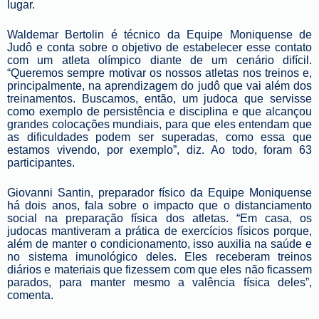
lugar.
Waldemar Bertolin
é técnico da Equipe Moniquense de
Judô e conta sobre o objetivo de estabelecer esse contato
com um atleta olímpico diante de um cenário difícil
.
“Queremos sempre motivar os nossos atletas nos treinos e,
principalmente, na aprendizagem do judô que vai além dos
treinamentos. Buscamos, então, um judoca que servisse
como exemplo de persistência e disciplina e que alcançou
grandes colocações mundiais, para que eles entendam que
as dificuldades podem ser superadas, como essa que
estamos vivendo, por exemplo”, diz.
Ao todo, foram 63
participantes.
Giovanni Santin, preparador físico da Equipe Moniquense
há dois anos,
fala
sobre o impacto que o distanciamento
social na preparação física dos atletas. “Em casa, os
judocas mantiveram a prática de exercícios físicos porque,
além de manter o condicionamento, isso auxilia na saúde e
no sistema imunológico deles.
Eles receberam treinos
diários e materiais que fizessem com que eles não ficassem
parados, para manter mesmo a valência física deles”,
comenta.