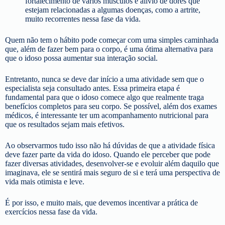
fortalecimento de vários músculos e alívio de dores que
estejam relacionadas a algumas doenças, como a artrite,
muito recorrentes nessa fase da vida.
Quem não tem o hábito pode começar com uma simples caminhada
que, além de fazer bem para o corpo, é uma ótima alternativa para
que o idoso possa aumentar sua interação social.
Entretanto, nunca se deve dar início a uma atividade sem que o
especialista seja consultado antes. Essa primeira etapa é
fundamental para que o idoso comece algo que realmente traga
benefícios completos para seu corpo. Se possível, além dos exames
médicos, é interessante ter um acompanhamento nutricional para
que os resultados sejam mais efetivos.
Ao observarmos tudo isso não há dúvidas de que a atividade física
deve fazer parte da vida do idoso. Quando ele perceber que pode
fazer diversas atividades, desenvolver-se e evoluir além daquilo que
imaginava, ele se sentirá mais seguro de si e terá uma perspectiva de
vida mais otimista e leve.
É por isso, e muito mais, que devemos incentivar a prática de
exercícios nessa fase da vida.