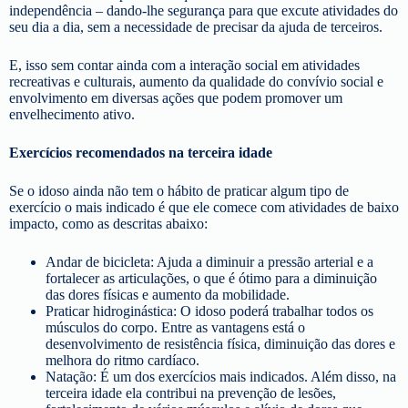
independência – dando-lhe segurança para que excute atividades do
seu dia a dia, sem a necessidade de precisar da ajuda de terceiros.
E, isso sem contar ainda com a interação social em atividades
recreativas e culturais, aumento da qualidade do convívio social e
envolvimento em diversas ações que podem promover um
envelhecimento ativo.
Exercícios recomendados na terceira idade
Se o idoso ainda não tem o hábito de praticar algum tipo de
exercício o mais indicado é que ele comece com atividades de baixo
impacto, como as descritas abaixo:
Andar de bicicleta: Ajuda a diminuir a pressão arterial e a
fortalecer as articulações, o que é ótimo para a diminuição
das dores físicas e aumento da mobilidade.
Praticar hidroginástica: O idoso poderá trabalhar todos os
músculos do corpo. Entre as vantagens está o
desenvolvimento de resistência física, diminuição das dores e
melhora do ritmo cardíaco.
Natação: É um dos exercícios mais indicados. Além disso, na
terceira idade ela contribui na prevenção de lesões,