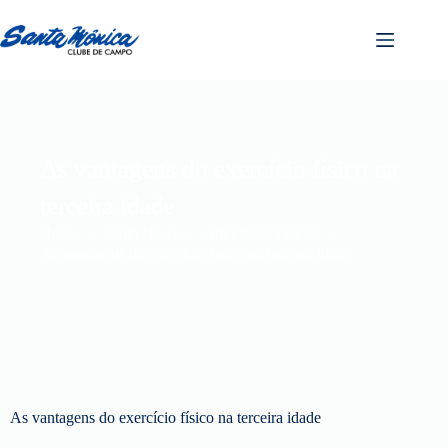
As vantagens do exercício físico na
terceira idade
Home
Santa News
Atividades Físicas
As vantagens do exercício físico na terceira idade
As vantagens do exercício físico na terceira idade