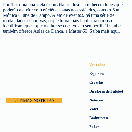
Por fim, uma boa ideia é convidar o idoso a conhecer clubes que
poderão atender com eficiência suas necessidades, como o Santa
Mônica Clube de Campo. Além de eventos, há uma série de
modalidades esportivas, o que torna mais fácil para o idoso
identificar aquela que melhor se encaixe em seu perfil. O Clube
também oferece Aulas de Dança, a Master 60. Saiba mais
aqui.
Ver todas
Esportes
Crossfut
Diretoria de Futebol
Natação
ÚLTIMAS NOTICIAS
Vôlei
Badminton
Poker