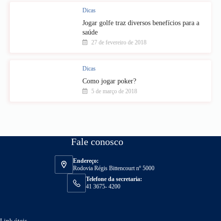
Dicas
Jogar golfe traz diversos benefícios para a
saúde
27 de fevereiro de 2018
Dicas
Como jogar poker?
5 de março de 2018
Fale conosco
Endereço:
Rodovia Régis Bittencourt nº 5000
Telefone da secretaria:
41 3675- 4200
Link úteis