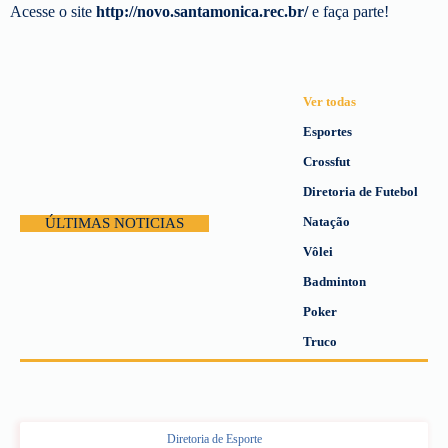
Acesse o site
http://novo.santamonica.rec.br/
e faça parte!
Ver todas
Esportes
Crossfut
Diretoria de Futebol
Natação
ÚLTIMAS NOTICIAS
Vôlei
Badminton
Poker
Truco
Diretoria de Esporte