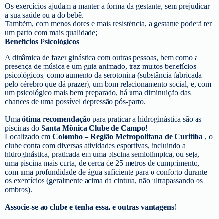
Os exercícios ajudam a manter a forma da gestante, sem prejudicar
a sua saúde ou a do bebê.
Também, com menos dores e mais resistência, a gestante poderá ter
um parto com mais qualidade;
Benefícios Psicológicos
A dinâmica de fazer ginástica com outras pessoas, bem como a
presença de música e um guia animado, traz muitos benefícios
psicológicos, como aumento da serotonina (substância fabricada
pelo cérebro que dá prazer), um bom relacionamento social, e, com
um psicológico mais bem preparado, há uma diminuição das
chances de uma possível depressão pós-parto.
Uma
ótima recomendação
para praticar a hidroginástica são as
piscinas do
Santa Mônica Clube de Campo
!
Localizado em
Colombo – Região Metropolitana de Curitiba
, o
clube conta com diversas atividades esportivas, incluindo a
hidroginástica, praticada em uma piscina semiolímpica, ou seja,
uma piscina mais curta, de cerca de 25 metros de cumprimento,
com uma profundidade de água suficiente para o conforto durante
os exercícios (geralmente acima da cintura, não ultrapassando os
ombros).
Associe-se ao clube e tenha essa, e outras vantagens!