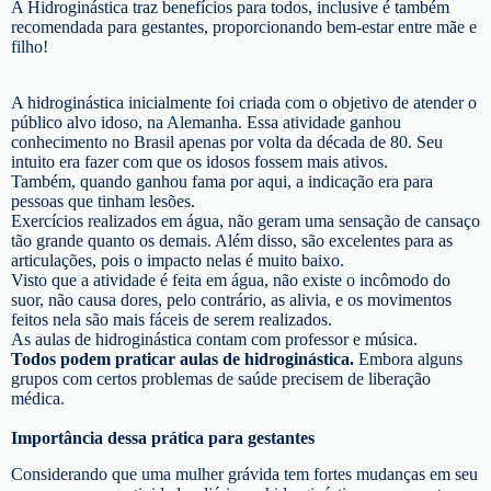
A Hidroginástica traz benefícios para todos, inclusive é também
recomendada para gestantes, proporcionando bem-estar entre mãe e
filho!
A hidroginástica inicialmente foi criada com o objetivo de atender o
público alvo idoso, na Alemanha. Essa atividade ganhou
conhecimento no Brasil apenas por volta da década de 80. Seu
intuito era fazer com que os idosos fossem mais ativos.
Também, quando ganhou fama por aqui, a indicação era para
pessoas que tinham lesões.
Exercícios realizados em água, não geram uma sensação de cansaço
tão grande quanto os demais. Além disso, são excelentes para as
articulações, pois o impacto nelas é muito baixo.
Visto que a atividade é feita em água, não existe o incômodo do
suor, não causa dores, pelo contrário, as alivia, e os movimentos
feitos nela são mais fáceis de serem realizados.
As aulas de hidroginástica contam com professor e música.
Todos podem praticar aulas de hidroginástica.
Embora alguns
grupos com certos problemas de saúde precisem de liberação
médica.
Importância dessa prática para gestantes
Considerando que uma mulher grávida tem fortes mudanças em seu