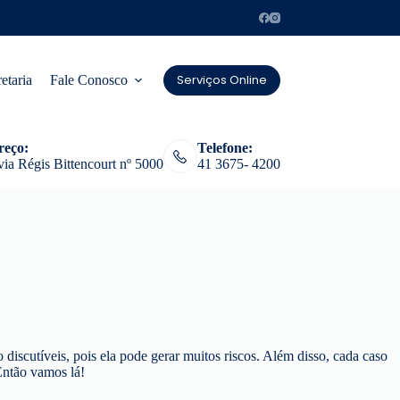
Serviços Online
etaria
Fale Conosco
reço:
Telefone:
ia Régis Bittencourt nº 5000
41 3675- 4200
 discutíveis, pois ela pode gerar muitos riscos. Além disso, cada caso
Então vamos lá!