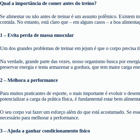
Qual a importância de comer antes do treino?
Se alimentar ou não antes de treinar é um assunto polêmico. Existem mu
comida. No entanto, está claro que – em alguns casos – a boa alimentaç
1 – Evita perda de massa muscular
Um dos grandes problemas de treinar em jejum é que o corpo precisa 
Na verdade, grande parte das vezes, nosso organismo busca por energ
preservar energia e tenta armazenar a gordura, que tem maior carga e
2 – Melhora a performance
Para muitos praticantes de esporte, o mais importante é evoluir o des
potencializar a carga da prática física, é fundamental estar bem aliment
O seu corpo vai fazer um esforço além do que está acostumado. Se esse 
necessário para melhorar a performance.
3 – Ajuda a ganhar condicionamento físico