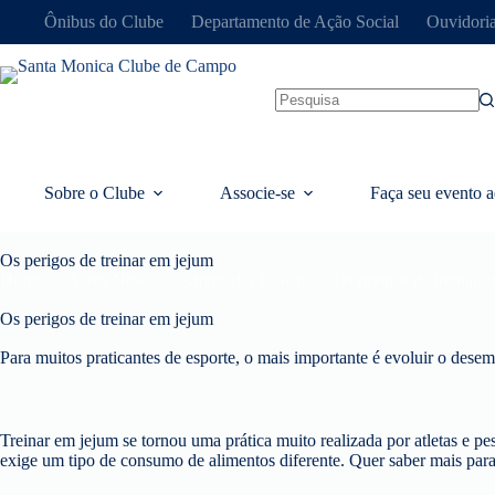
Ônibus do Clube
Departamento de Ação Social
Ouvidori
Sobre o Clube
Associe-se
Faça seu evento a
Os perigos de treinar em jejum
Home
Santa News
Atividades Físicas
Os perigos de treinar 
Os perigos de treinar em jejum
Para muitos praticantes de esporte, o mais importante é evoluir o dese
Treinar em jejum se tornou uma prática muito realizada por atletas e pe
exige um tipo de consumo de alimentos diferente. Quer saber mais para 