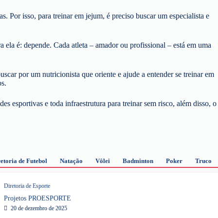
 Por isso, para treinar em jejum, é preciso buscar um especialista e
ra ela é: depende. Cada atleta – amador ou profissional – está em uma
uscar por um nutricionista que oriente e ajude a entender se treinar em
os.
s esportivas e toda infraestrutura para treinar sem risco, além disso, o
etoria de Futebol
Natação
Vôlei
Badminton
Poker
Truco
Diretoria de Esporte
Projetos PROESPORTE
20 de dezembro de 2025