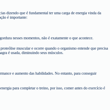
ncias dizendo que é fundamental ter uma carga de energia vinda da
ação é importante:
 gordura nesses momentos, não é exatamente o que acontece.
proteólise muscular e ocorre quando o organismo entende que precisa
magra é usada, diminuindo seus músculos.
ormance e aumento das habilidades. No entanto, para conseguir
ergia para completar o treino, por isso, comer antes do exercício é