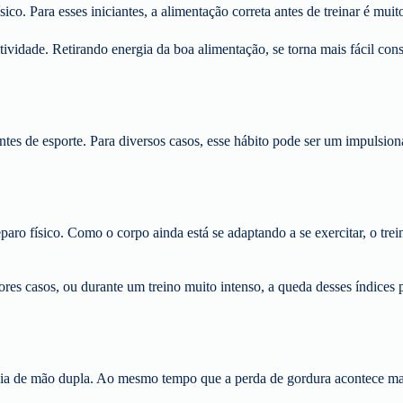
o. Para esses iniciantes, a alimentação correta antes de treinar é muit
ividade. Retirando energia da boa alimentação, se torna mais fácil con
antes de esporte. Para diversos casos, esse hábito pode ser um impulsi
eparo físico. Como o corpo ainda está se adaptando a se exercitar, o tr
ores casos, ou durante um treino muito intenso, a queda desses índices p
via de mão dupla. Ao mesmo tempo que a perda de gordura acontece mais