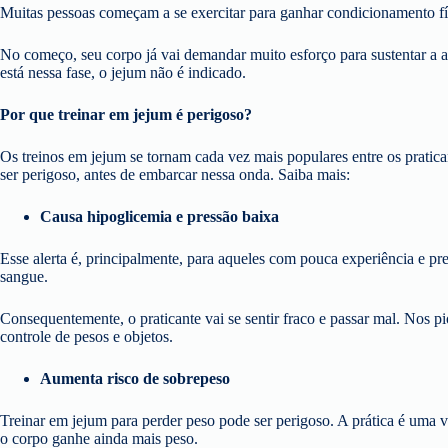
Muitas pessoas começam a se exercitar para ganhar condicionamento físic
No começo, seu corpo já vai demandar muito esforço para sustentar a at
está nessa fase, o jejum não é indicado.
Por que treinar em jejum é perigoso?
Os treinos em jejum se tornam cada vez mais populares entre os pratic
ser perigoso, antes de embarcar nessa onda. Saiba mais:
Causa hipoglicemia e pressão baixa
Esse alerta é, principalmente, para aqueles com pouca experiência e pr
sangue.
Consequentemente, o praticante vai se sentir fraco e passar mal. Nos pi
controle de pesos e objetos.
Aumenta risco de sobrepeso
Treinar em jejum para perder peso pode ser perigoso. A prática é uma 
o corpo ganhe ainda mais peso.