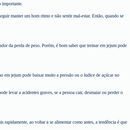
o importante.
seguir manter um bom ritmo e não sentir mal-estar. Então, quando se
onador da perda de peso. Porém, é bom saber que treinar em jejum pode
eino em jejum pode baixar muito a pressão ou o índice de açúcar no
ode levar a acidentes graves, se a pessoa cair, desmaiar ou perder o
 rapidamente, ao voltar a se alimentar como antes, a tendência é que