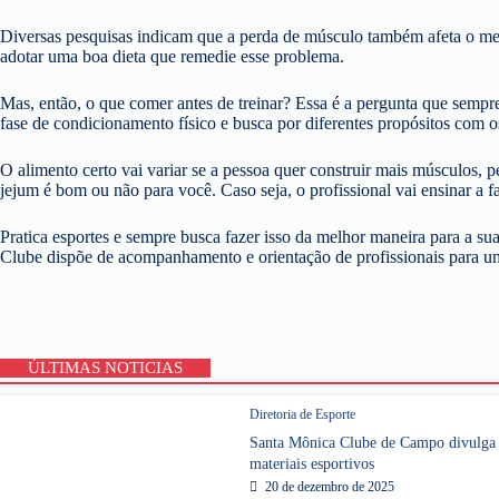
Diversas pesquisas indicam que a perda de músculo também afeta o metab
adotar uma boa dieta que remedie esse problema.
Mas, então, o que comer antes de treinar? Essa é a pergunta que sempre
fase de condicionamento físico e busca por diferentes propósitos com os
O alimento certo vai variar se a pessoa quer construir mais músculos, p
jejum é bom ou não para você. Caso seja, o profissional vai ensinar a f
Pratica esportes e sempre busca fazer isso da melhor maneira para a s
Clube dispõe de acompanhamento e orientação de profissionais para um
ÚLTIMAS NOTICIAS
Diretoria de Esporte
Santa Mônica Clube de Campo divulga P
materiais esportivos
20 de dezembro de 2025