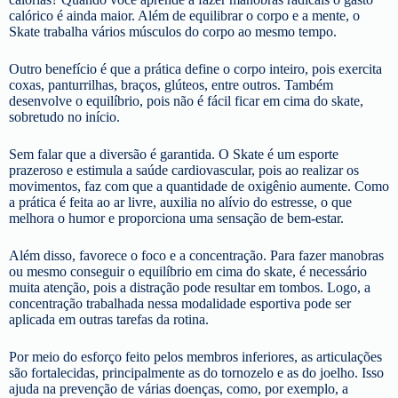
calórico é ainda maior. Além de equilibrar o corpo e a mente, o
Skate trabalha vários músculos do corpo ao mesmo tempo.
Outro benefício é que a prática define o corpo inteiro, pois exercita
coxas, panturrilhas, braços, glúteos, entre outros. Também
desenvolve o equilíbrio, pois não é fácil ficar em cima do skate,
sobretudo no início.
Sem falar que a diversão é garantida. O Skate é um esporte
prazeroso e estimula a saúde cardiovascular, pois ao realizar os
movimentos, faz com que a quantidade de oxigênio aumente. Como
a prática é feita ao ar livre, auxilia no alívio do estresse, o que
melhora o humor e proporciona uma sensação de bem-estar.
Além disso, favorece o foco e a concentração. Para fazer manobras
ou mesmo conseguir o equilíbrio em cima do skate, é necessário
muita atenção, pois a distração pode resultar em tombos. Logo, a
concentração trabalhada nessa modalidade esportiva pode ser
aplicada em outras tarefas da rotina.
Por meio do esforço feito pelos membros inferiores, as articulações
são fortalecidas, principalmente as do tornozelo e as do joelho. Isso
ajuda na prevenção de várias doenças, como, por exemplo, a