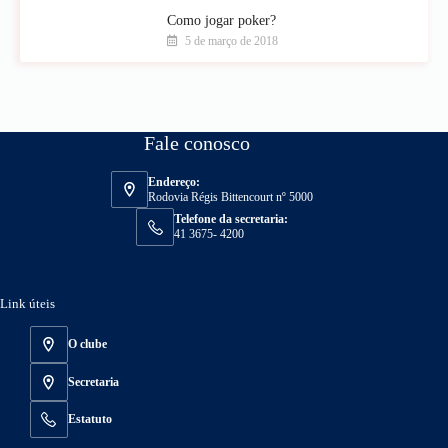
Como jogar poker?
5 de março de 2018
Fale conosco
Endereço:
Rodovia Régis Bittencourt nº 5000
Telefone da secretaria:
41 3675- 4200
Link úteis
O clube
Secretaria
Estatuto