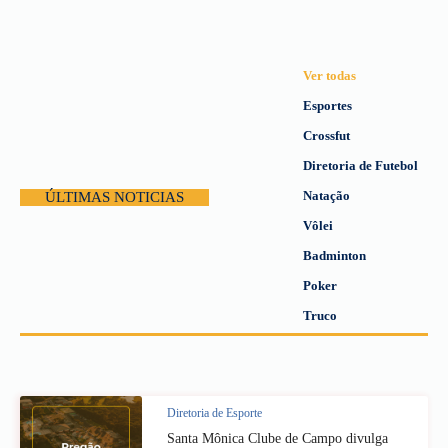
Ver todas
Esportes
Crossfut
Diretoria de Futebol
Natação
ÚLTIMAS NOTICIAS
Vôlei
Badminton
Poker
Truco
Diretoria de Esporte
Santa Mônica Clube de Campo divulga