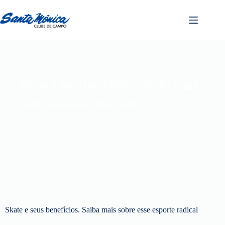
Skate e seus benefícios. Saiba mais
sobre esse esporte radical
Home
Santa News
Atividades Físicas
Skate e seus benefícios. Saiba mais sobre esse esporte
radical
Skate e seus benefícios. Saiba mais sobre esse esporte radical