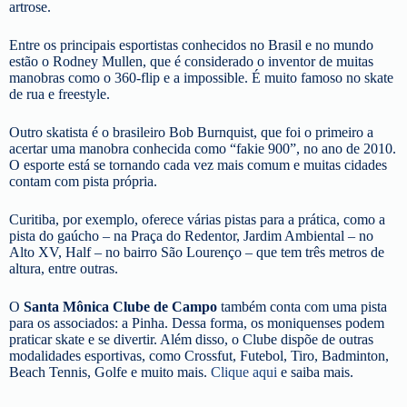
artrose.
Entre os principais esportistas conhecidos no Brasil e no mundo
estão o Rodney Mullen, que é considerado o inventor de muitas
manobras como o 360-flip e a impossible. É muito famoso no skate
de rua e freestyle.
Outro skatista é o brasileiro Bob Burnquist, que foi o primeiro a
acertar uma manobra conhecida como “fakie 900”, no ano de 2010.
O esporte está se tornando cada vez mais comum e muitas cidades
contam com pista própria.
Curitiba, por exemplo, oferece várias pistas para a prática, como a
pista do gaúcho – na Praça do Redentor, Jardim Ambiental – no
Alto XV, Half – no bairro São Lourenço – que tem três metros de
altura, entre outras.
O
Santa Mônica Clube de Campo
também conta com uma pista
para os associados: a Pinha. Dessa forma, os moniquenses podem
praticar skate e se divertir. Além disso, o Clube dispõe de outras
modalidades esportivas, como Crossfut, Futebol, Tiro, Badminton,
Beach Tennis, Golfe e muito mais.
Clique aqui
e saiba mais.