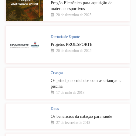
Pregão Eletrônico para aquisição de
materiais esportivos
20 de dezembro de 2025
Diretoria de Esporte
Projetos PROESPORTE
20 de dezembro de 2025
Crianças
Os principais cuidados com as crianças na
piscina
17 de maio de 2018
Dicas
Os benefícios da natação para saúde
27 de fevereiro de 2018