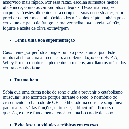
absorvido mais rápido. Por essa razão, escolha alimentos menos
glicêmicos, como os carboidratos integrais. Dessa maneira, seu
corpo usará estes alimentos para completar suas necessidades, sem
precisar de retirar os aminoácidos dos músculos. Opte também pelo
consumo de peito de frango, carne vermelha, ovo, aveia, salmão,
iogurte e azeite de oliva extravirgem.
Tenha uma boa suplementação
Caso treine por períodos longos ou não possua uma qualidade
muito satisfatória na alimentação, a suplementação com BCAA,
Whey Protein e outros suplementos proteicos, auxiliam os músculos
contra o catabolismo.
Durma bem
Sabia que uma ótima noite de sono ajuda a prevenir o catabolismo
muscular? Isso acontece porque durante o sono, o hormônio do
crescimento – chamado de GH – é liberado na corrente sanguínea
para realizar várias funções, entre elas, a hipertrofia. Por essa
questão, é que é fundamental você ter uma boa noite de sono.
Evite fazer atividades aeróbicas em excesso