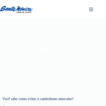
Você sabe como evitar o
catabolismo muscular?
Home
Santa News
Atividades Físicas
Você sabe como evitar o catabolismo muscular?
Você sabe como evitar o catabolismo muscular?