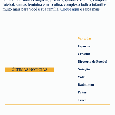
futebol, saunas feminina e masculina, complexo lúdico infantil e
muito mais para você e sua família.
Clique aqui
e saiba mais.
Ver todas
Esportes
Crossfut
Diretoria de Futebol
Natação
ÚLTIMAS NOTICIAS
Vôlei
Badminton
Poker
Truco