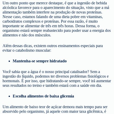
Um outro ponto que merece destaque, é que a ingestão de bebida
alcóolica favorece para o aparecimento do situação, visto que a má
alimentação também interfere na produção de novas proteínas.
Nesse caso, estamos falando de uma dieta pobre em vitaminas,
carboidratos complexos e proteínas. Por essa razão, é muito
importante se alimentar de três em três horas. Dessa forma, o
organismo estará sempre reabastecido para poder usar a energia dos
alimentos e não dos músculos.
Além dessas dicas, existem outros ensinamentos especiais para
evitar o catabolismo muscular:
Mantenha-se sempre hidratado
Você sabia que a água é o nosso principal catalisador? Sem a
ingestão do líquido, podemos ter diversos problemas fisiológicos e
hormonais. É por isso, que hidratando-se sempre, você irá aumentar
seus resultados no treino e também estará com a saúde em dia.
Escolha alimentos de baixa glicemia
Um alimento de baixo teor de açúcar demora mais tempo para ser
absorvido pelo organismo, já aquele com maior taxa glicêmica, é