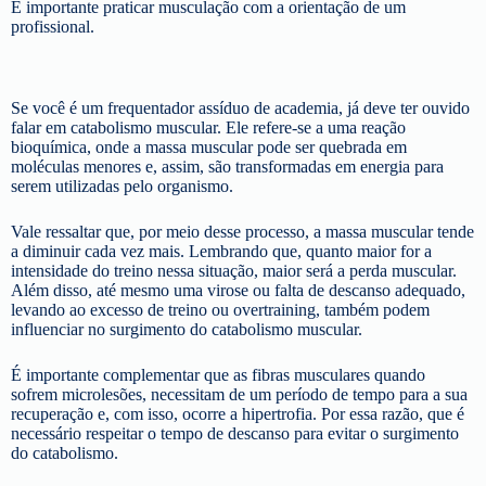
É importante praticar musculação com a orientação de um
profissional.
Se você é um frequentador assíduo de academia, já deve ter ouvido
falar em catabolismo muscular. Ele refere-se a uma reação
bioquímica, onde a massa muscular pode ser quebrada em
moléculas menores e, assim, são transformadas em energia para
serem utilizadas pelo organismo.
Vale ressaltar que, por meio desse processo, a massa muscular tende
a diminuir cada vez mais. Lembrando que, quanto maior for a
intensidade do treino nessa situação, maior será a perda muscular.
Além disso, até mesmo uma virose ou falta de descanso adequado,
levando ao excesso de treino ou overtraining, também podem
influenciar no surgimento do catabolismo muscular.
É importante complementar que as fibras musculares quando
sofrem microlesões, necessitam de um período de tempo para a sua
recuperação e, com isso, ocorre a hipertrofia. Por essa razão, que é
necessário respeitar o tempo de descanso para evitar o surgimento
do catabolismo.