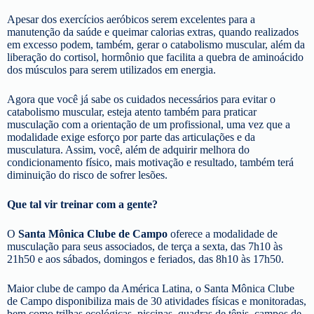
Apesar dos exercícios aeróbicos serem excelentes para a
manutenção da saúde e queimar calorias extras, quando realizados
em excesso podem, também, gerar o catabolismo muscular, além da
liberação do cortisol, hormônio que facilita a quebra de aminoácido
dos músculos para serem utilizados em energia.
Agora que você já sabe os cuidados necessários para evitar o
catabolismo muscular, esteja atento também para praticar
musculação com a orientação de um profissional, uma vez que a
modalidade exige esforço por parte das articulações e da
musculatura. Assim, você, além de adquirir melhora do
condicionamento físico, mais motivação e resultado, também terá
diminuição do risco de sofrer lesões.
Que tal vir treinar com a gente?
O
Santa Mônica Clube de Campo
oferece a modalidade de
musculação para seus associados, de terça a sexta, das 7h10 às
21h50 e aos sábados, domingos e feriados, das 8h10 às 17h50.
Maior clube de campo da América Latina, o Santa Mônica Clube
de Campo disponibiliza mais de 30 atividades físicas e monitoradas,
bem como trilhas ecológicas, piscinas, quadras de tênis, campos de