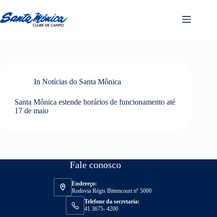
In
Notícias do Santa Mônica
Santa Mônica estende horários de funcionamento até
17 de maio
Fale conosco
Endereço:
Rodovia Régis Bittencourt nº 5000
Telefone da secretaria:
41 3675- 4200