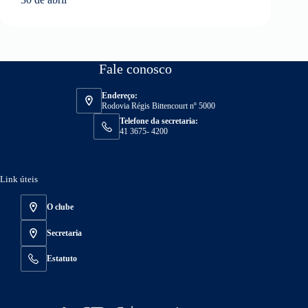
Fale conosco
Endereço:
Rodovia Régis Bittencourt nº 5000
Telefone da secretaria:
41 3675- 4200
Link úteis
O clube
Secretaria
Estatuto