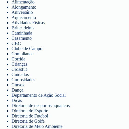
Alimentação
Alongamento
Aniversário
Aquecimento
Atividades Físicas
Brincadeiras
Caminhada
Casamento
CBC
Clube de Campo
Compliance
Corrida
Crianças
Crossfut
Cuidados
Curiosidades
Cursos
Dança
Departamento de Ação Social
Dicas
Diretoria de desportos aquaticos
Diretoria de Esporte
Diretoria de Futebol
Diretoria de Golfe
Diretoria de Meio Ambiente