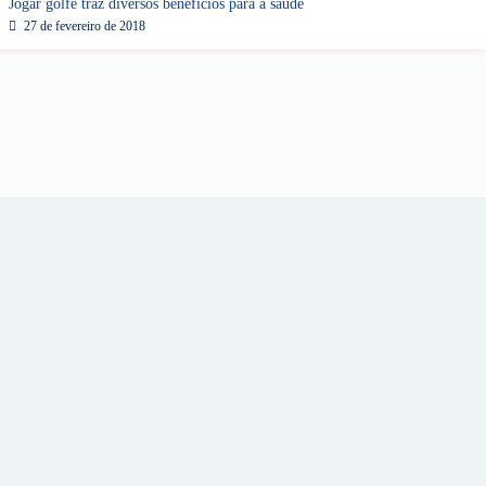
Jogar golfe traz diversos benefícios para a saúde
27 de fevereiro de 2018