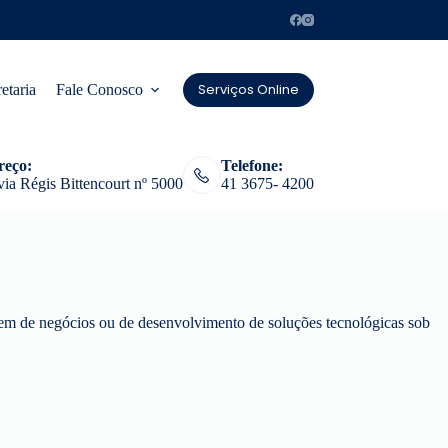
Serviços Online
etaria
Fale Conosco
reço:
Telefone:
ia Régis Bittencourt nº 5000
41 3675- 4200
em de negócios ou de desenvolvimento de soluções tecnológicas sob