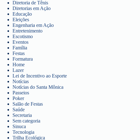
Diretoria de Tênis
Diretorias em Ação
Educação
Eleições
Engenharia em Ação
Entretenimento
Escotismo
Eventos
Família
Festas
Formatura
Home
Lazer
Lei de Incentivo ao Esporte
Notícias
Notícias do Santa Mônica
Passeios
Poker
Salão de Festas
Saúde
Secretaria
Sem categoria
Sinuca
Tecnologia
Trilha Ecológica