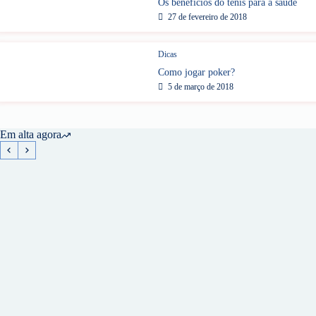
Os benefícios do tênis para a saúde
27 de fevereiro de 2018
Dicas
Como jogar poker?
5 de março de 2018
Em alta agora