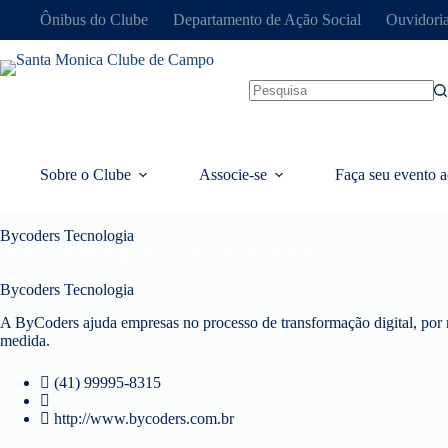
Ônibus do Clube
Departamento de Ação Social
Ouvidori
Sobre o Clube
Associe-se
Faça seu evento a
Bycoders Tecnologia
Home
Santa Negócios
Bycoders Tecnologia
Bycoders Tecnologia
A ByCoders ajuda empresas no processo de transformação digital, por
medida.
(41) 99995-8315
http://www.bycoders.com.br