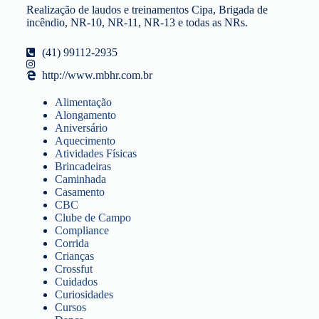
Realização de laudos e treinamentos Cipa, Brigada de
incêndio, NR-10, NR-11, NR-13 e todas as NRs.
(41) 99112-2935
http://www.mbhr.com.br
Alimentação
Alongamento
Aniversário
Aquecimento
Atividades Físicas
Brincadeiras
Caminhada
Casamento
CBC
Clube de Campo
Compliance
Corrida
Crianças
Crossfut
Cuidados
Curiosidades
Cursos