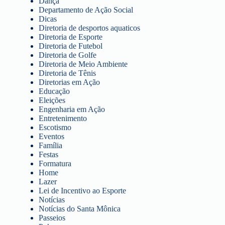
Dança
Departamento de Ação Social
Dicas
Diretoria de desportos aquaticos
Diretoria de Esporte
Diretoria de Futebol
Diretoria de Golfe
Diretoria de Meio Ambiente
Diretoria de Tênis
Diretorias em Ação
Educação
Eleições
Engenharia em Ação
Entretenimento
Escotismo
Eventos
Família
Festas
Formatura
Home
Lazer
Lei de Incentivo ao Esporte
Notícias
Notícias do Santa Mônica
Passeios