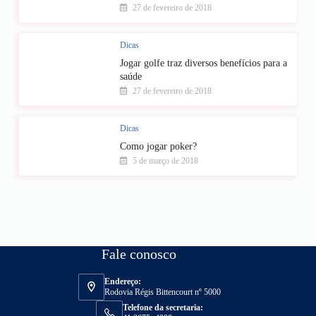
27 de fevereiro de 2018
Dicas
Jogar golfe traz diversos benefícios para a
saúde
27 de fevereiro de 2018
Dicas
Como jogar poker?
5 de março de 2018
Fale conosco
Endereço:
Rodovia Régis Bittencourt nº 5000
Telefone da secretaria: