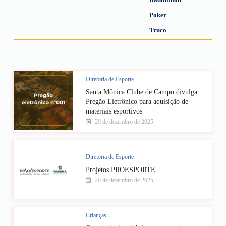
Poker
Truco
Diretoria de Esporte
Santa Mônica Clube de Campo divulga
Pregão Eletrônico para aquisição de
materiais esportivos
20 de dezembro de 2025
Diretoria de Esporte
Projetos PROESPORTE
20 de dezembro de 2025
Crianças