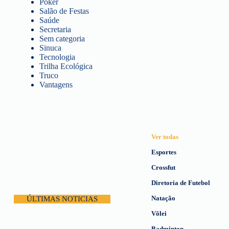
Poker
Salão de Festas
Saúde
Secretaria
Sem categoria
Sinuca
Tecnologia
Trilha Ecológica
Truco
Vantagens
Ver todas
Esportes
Crossfut
Diretoria de Futebol
Natação
ÚLTIMAS NOTICIAS
Vôlei
Badminton