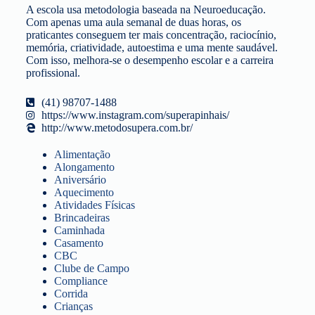
A escola usa metodologia baseada na Neuroeducação.
Com apenas uma aula semanal de duas horas, os
praticantes conseguem ter mais concentração, raciocínio,
memória, criatividade, autoestima e uma mente saudável.
Com isso, melhora-se o desempenho escolar e a carreira
profissional.
(41) 98707-1488
https://www.instagram.com/superapinhais/
http://www.metodosupera.com.br/
Alimentação
Alongamento
Aniversário
Aquecimento
Atividades Físicas
Brincadeiras
Caminhada
Casamento
CBC
Clube de Campo
Compliance
Corrida
Crianças