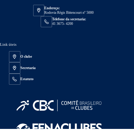
Endereço:
Rodovia Régis Bittencourt nº 5000
Telefone da secretaria:
41 3675- 4200
Link úteis
O clube
Secretaria
Estatuto