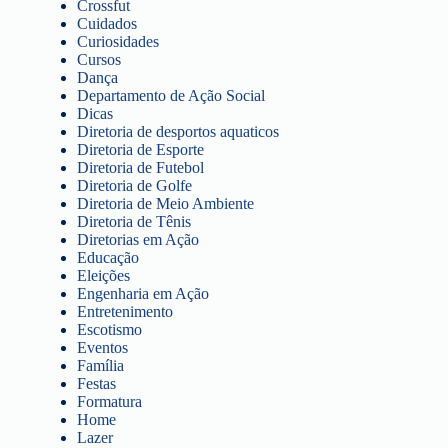
Crossfut
Cuidados
Curiosidades
Cursos
Dança
Departamento de Ação Social
Dicas
Diretoria de desportos aquaticos
Diretoria de Esporte
Diretoria de Futebol
Diretoria de Golfe
Diretoria de Meio Ambiente
Diretoria de Tênis
Diretorias em Ação
Educação
Eleições
Engenharia em Ação
Entretenimento
Escotismo
Eventos
Família
Festas
Formatura
Home
Lazer