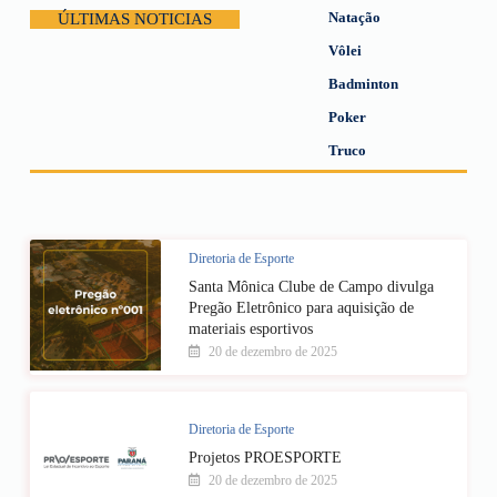
Natação
ÚLTIMAS NOTICIAS
Vôlei
Badminton
Poker
Truco
Diretoria de Esporte
Santa Mônica Clube de Campo divulga
Pregão Eletrônico para aquisição de
materiais esportivos
20 de dezembro de 2025
Diretoria de Esporte
Projetos PROESPORTE
20 de dezembro de 2025