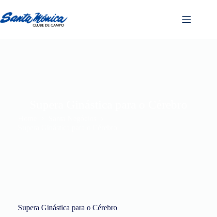
Supera Ginástica para o Cérebro
Home
Santa Negócios
Supera Ginástica para o Cérebro
Supera Ginástica para o Cérebro