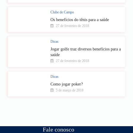
Clube de Campo
Os benefícios do tênis para a saúde
27 de fevereiro de 2018
Dicas
Jogar golfe traz diversos benefícios para a
saúde
27 de fevereiro de 2018
Dicas
Como jogar poker?
5 de março de 2018
Fale conosco